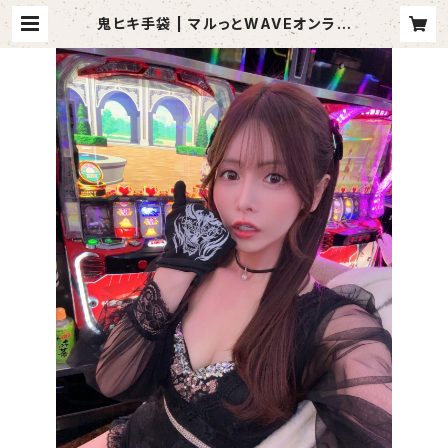
鬼ヒキ手袋 | マルっとWAVEオンライ
ンショップ